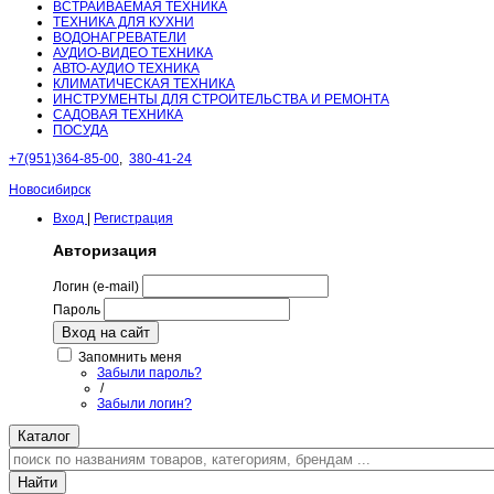
ВСТРАИВАЕМАЯ ТЕХНИКА
ТЕХНИКА ДЛЯ КУХНИ
ВОДОНАГРЕВАТЕЛИ
АУДИО-ВИДЕО ТЕХНИКА
АВТО-АУДИО ТЕХНИКА
КЛИМАТИЧЕСКАЯ ТЕХНИКА
ИНСТРУМЕНТЫ ДЛЯ СТРОИТЕЛЬСТВА И РЕМОНТА
САДОВАЯ ТЕХНИКА
ПОСУДА
+7(951)364-85-00
,
380-41-24
Новосибирск
Вход
|
Регистрация
Авторизация
Логин (e-mail)
Пароль
Вход на сайт
Запомнить меня
Забыли пароль?
/
Забыли логин?
Каталог
Найти