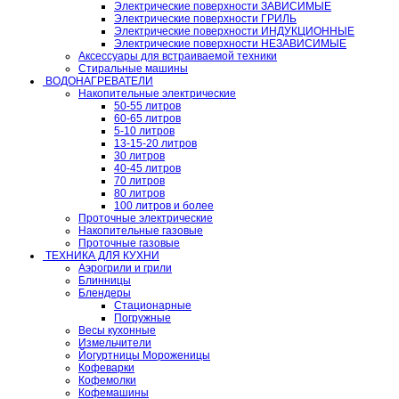
Электрические поверхности ЗАВИСИМЫЕ
Электрические поверхности ГРИЛЬ
Электрические поверхности ИНДУКЦИОННЫЕ
Электрические поверхности НЕЗАВИСИМЫЕ
Аксессуары для встраиваемой техники
Стиральные машины
ВОДОНАГРЕВАТЕЛИ
Накопительные электрические
50-55 литров
60-65 литров
5-10 литров
13-15-20 литров
30 литров
40-45 литров
70 литров
80 литров
100 литров и более
Проточные электрические
Накопительные газовые
Проточные газовые
ТЕХНИКА ДЛЯ КУХНИ
Аэрогрили и грили
Блинницы
Блендеры
Стационарные
Погружные
Весы кухонные
Измельчители
Йогуртницы Мороженицы
Кофеварки
Кофемолки
Кофемашины