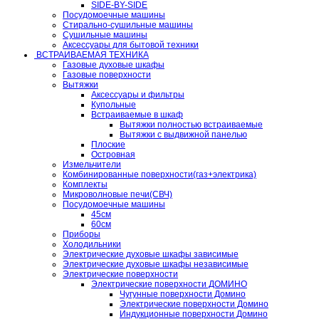
SIDE-BY-SIDE
Посудомоечные машины
Стирально-сушильные машины
Сушильные машины
Аксессуары для бытовой техники
ВСТРАИВАЕМАЯ ТЕХНИКА
Газовые духовые шкафы
Газовые поверхности
Вытяжки
Аксессуары и фильтры
Купольные
Встраиваемые в шкаф
Вытяжки полностью встраиваемые
Вытяжки с выдвижной панелью
Плоские
Островная
Измельчители
Комбинированные поверхности(газ+электрика)
Комплекты
Микроволновые печи(СВЧ)
Посудомоечные машины
45см
60см
Приборы
Холодильники
Электрические духовые шкафы зависимые
Электрические духовые шкафы независимые
Электрические поверхности
Электрические поверхности ДОМИНО
Чугунные поверхности Домино
Электрические поверхности Домино
Индукционные поверхности Домино