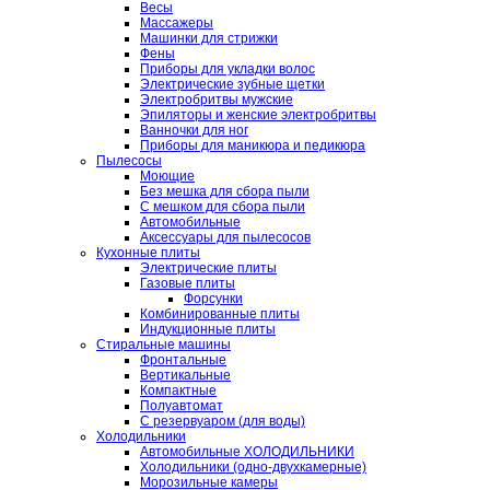
Весы
Массажеры
Машинки для стрижки
Фены
Приборы для укладки волос
Электрические зубные щетки
Электробритвы мужские
Эпиляторы и женские электробритвы
Ванночки для ног
Приборы для маникюра и педикюра
Пылесосы
Моющие
Без мешка для сбора пыли
С мешком для сбора пыли
Автомобильные
Аксессуары для пылесосов
Кухонные плиты
Электрические плиты
Газовые плиты
Форсунки
Комбинированные плиты
Индукционные плиты
Стиральные машины
Фронтальные
Вертикальные
Компактные
Полуавтомат
С резервуаром (для воды)
Холодильники
Автомобильные ХОЛОДИЛЬНИКИ
Холодильники (одно-двухкамерные)
Морозильные камеры